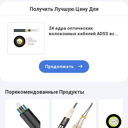
Получить Лучшую Цену Для
24 ядра оптических
волоконных кабелей ADSS все
диэлектрические
самоподдерживающие кабели
Продолжать
Порекомендованные Продукты