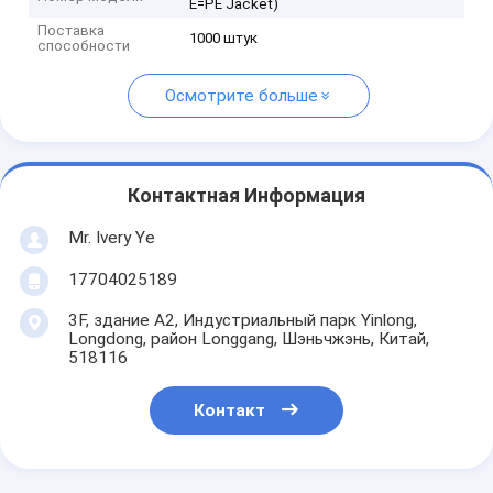
E=PE Jacket)
Поставка
1000 штук
способности
Осмотрите больше
Контактная Информация
Mr. Ivery Ye
17704025189
3F, здание A2, Индустриальный парк Yinlong,
Longdong, район Longgang, Шэньчжэнь, Китай,
518116
Контакт