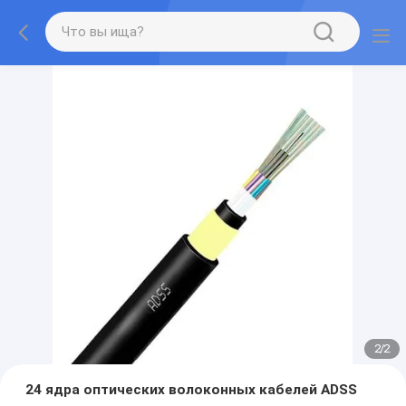
2
/
2
24 ядра оптических волоконных кабелей ADSS