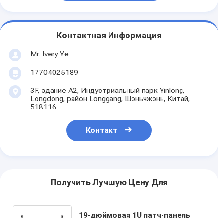
Контактная Информация
Mr. Ivery Ye
17704025189
3F, здание A2, Индустриальный парк Yinlong,
Longdong, район Longgang, Шэньчжэнь, Китай,
518116
Контакт
Получить Лучшую Цену Для
19-дюймовая 1U патч-панель