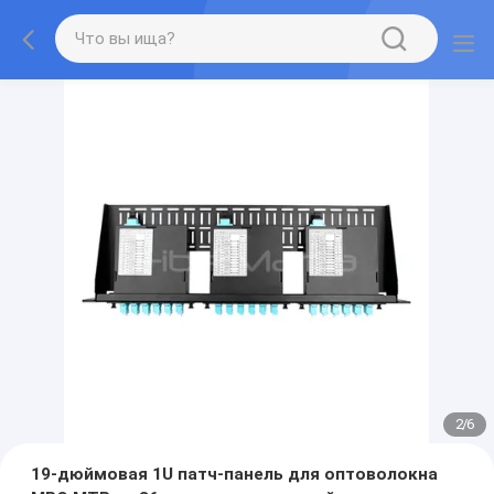
2
/
6
19-дюймовая 1U патч-панель для оптоволокна