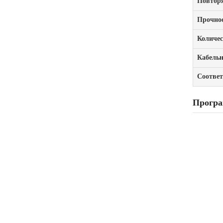
Повтор
Прочно
Количес
Кабельн
Соответ
Програ