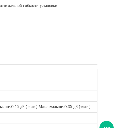
оптимальной гибкости установки.
чно≤0,15 дБ (элита) Максимально≤0,35 дБ (элита)