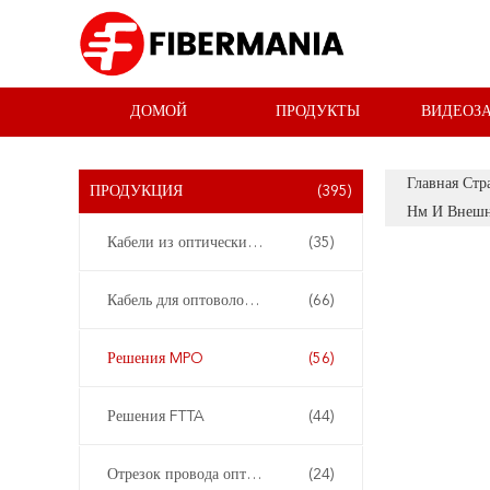
ДОМОЙ
ПРОДУКТЫ
ВИДЕОЗ
Главная Стр
ПРОДУКЦИЯ
(395)
Нм И Внешн
Кабели из оптических волокон
(35)
Кабель для оптоволоконных пластырей
(66)
Решения MPO
(56)
Решения FTTA
(44)
Отрезок провода оптического волокна
(24)