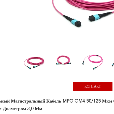
КОНТАКТ
ный Магистральный Кабель MPO OM4 50/125 Мкм С
 Диаметром 3,0 Мм