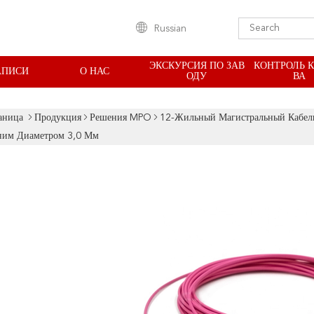
Russian
ЭКСКУРСИЯ ПО ЗАВ
КОНТРОЛЬ 
АПИСИ
О НАС
ОДУ
ВА
аница
Продукция
Решения MPO
12-Жильный Магистральный Кабе
им Диаметром 3,0 Мм