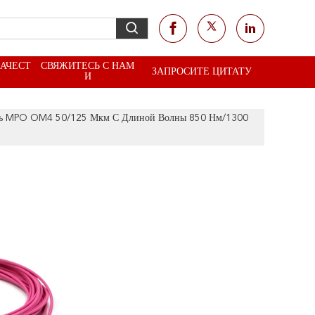
КАЧЕСТ
СВЯЖИТЕСЬ С НАМ
ЗАПРОСИТЕ ЦИТАТУ
И
ль MPO OM4 50/125 Мкм С Длиной Волны 850 Нм/1300