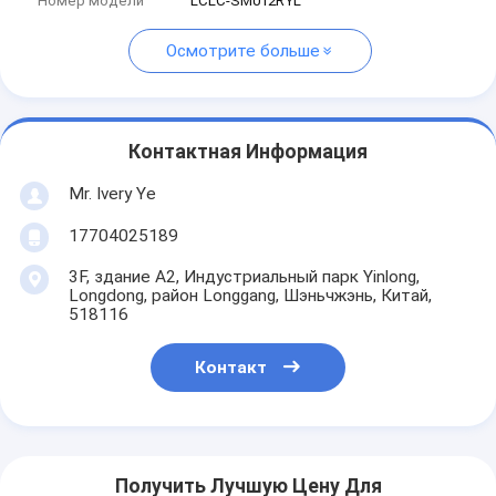
Номер модели
LCLC-SM012RYL
Осмотрите больше
Контактная Информация
Mr. Ivery Ye
17704025189
3F, здание A2, Индустриальный парк Yinlong,
Longdong, район Longgang, Шэньчжэнь, Китай,
518116
Контакт
Получить Лучшую Цену Для