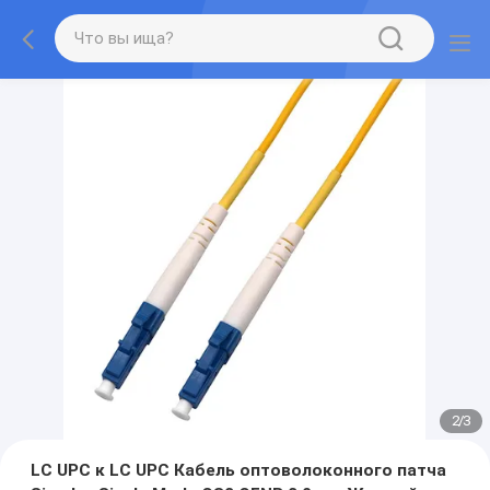
2
/
3
LC UPC к LC UPC Кабель оптоволоконного патча