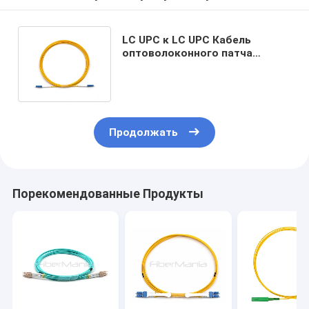
LC UPC к LC UPC Кабель
оптоволоконного патча
Simplex Single Mode OS2 OFNR
2,0 мм Желтый
Продолжать
Порекомендованные Продукты