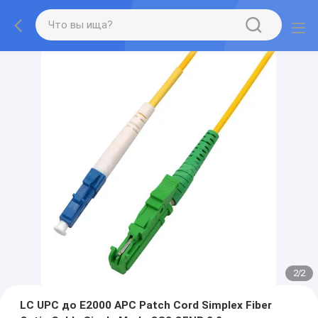
2
/
2
LC UPC до E2000 APC Patch Cord Simplex Fiber