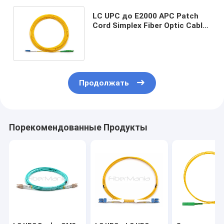
LC UPC до E2000 APC Patch
Cord Simplex Fiber Optic Cable
Single Mode OS2 OFNR 2,0 мм
Продолжать
Порекомендованные Продукты