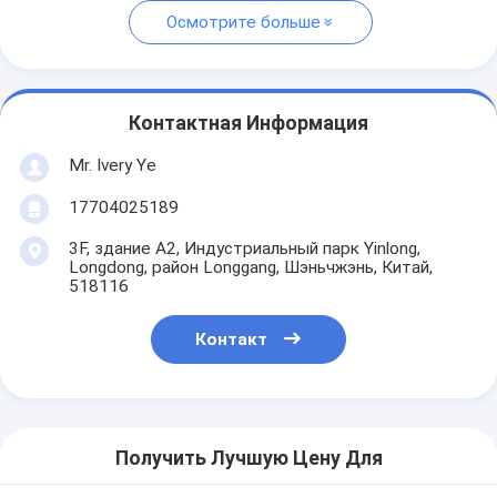
Осмотрите больше
Контактная Информация
Mr. Ivery Ye
17704025189
3F, здание A2, Индустриальный парк Yinlong,
Longdong, район Longgang, Шэньчжэнь, Китай,
518116
Контакт
Получить Лучшую Цену Для