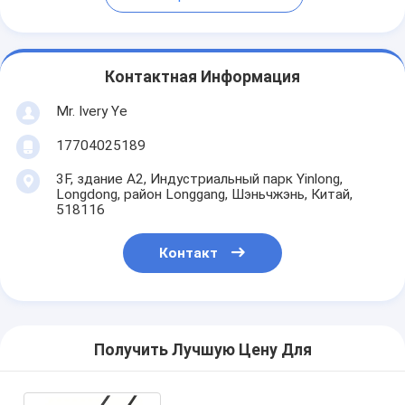
Контактная Информация
Mr. Ivery Ye
17704025189
3F, здание A2, Индустриальный парк Yinlong,
Longdong, район Longgang, Шэньчжэнь, Китай,
518116
Контакт
Получить Лучшую Цену Для