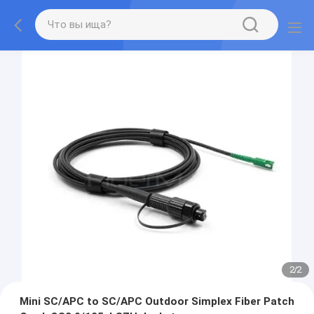
2
/
2
Mini SC/APC to SC/APC Outdoor Simplex Fiber Patch