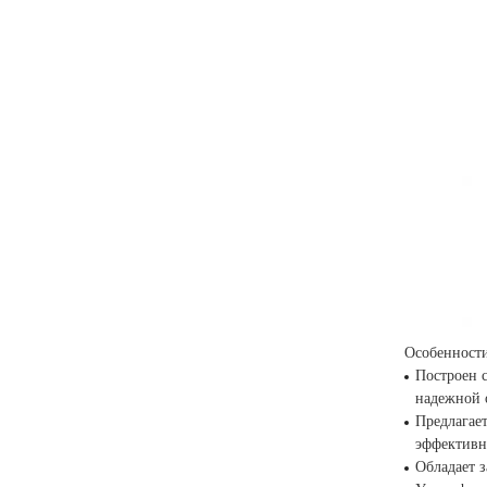
Особенност
Построен 
надежной 
Предлагае
эффективн
Обладает 