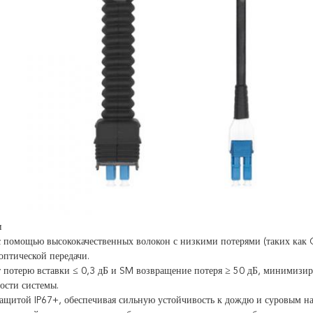
и
с помощью высококачественных волокон с низкими потерями (таких как 
оптической передачи.
т потерю вставки ≤ 0,3 дБ и SM возвращение потеря ≥ 50 дБ, минимиз
ости системы.
защитой IP67+, обеспечивая сильную устойчивость к дождю и суровым 