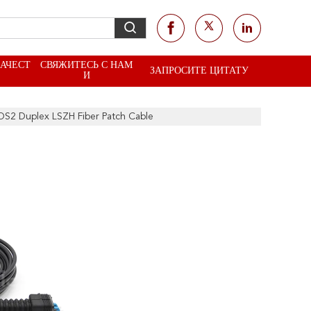
КАЧЕСТ
СВЯЖИТЕСЬ С НАМ
ЗАПРОСИТЕ ЦИТАТУ
И
S2 Duplex LSZH Fiber Patch Cable