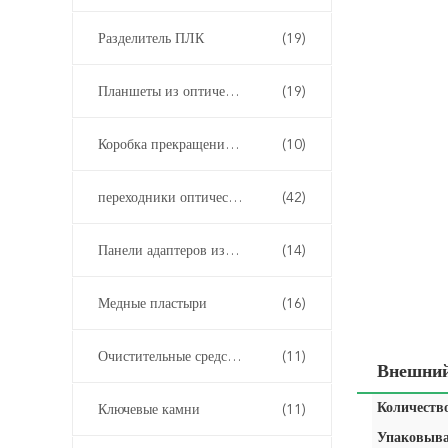
Разделитель ПЛК
(19)
Планшеты из оптических волокон
(19)
Коробка прекращения оптического волокна
(10)
переходники оптического волокна
(42)
Панели адаптеров из оптических волокон
(14)
Медные пластыри
(16)
Очистительные средства из волокна
(11)
Внешний
Количество
Ключевые камни
(11)
Упаковыва