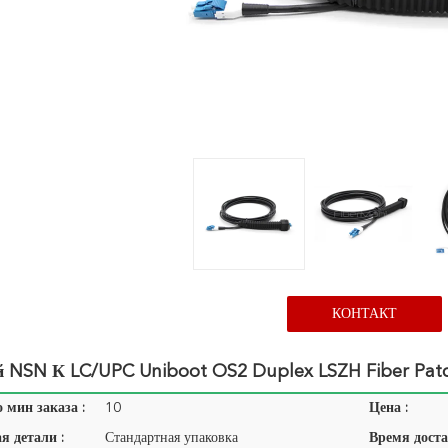
КОНТАКТ
 NSN К LC/UPC Uniboot OS2 Duplex LSZH Fiber Pat
 мин заказа :
10
Цена :
я детали :
Стандартная упаковка
Время доста