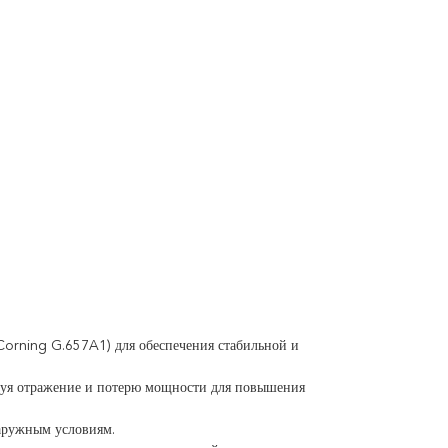
Corning G.657A1) для обеспечения стабильной и
ируя отражение и потерю мощности для повышения
наружным условиям.