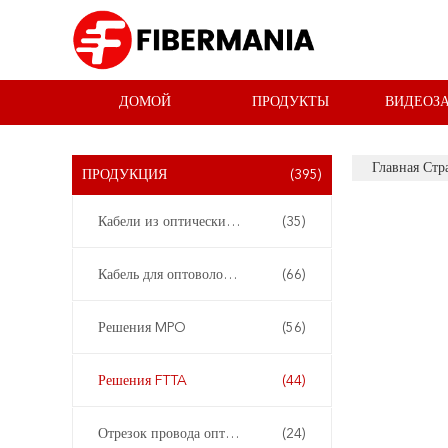
ДОМОЙ
ПРОДУКТЫ
ВИДЕОЗ
Главная Стр
ПРОДУКЦИЯ
(395)
Кабели из оптических волокон
(35)
Кабель для оптоволоконных пластырей
(66)
Решения MPO
(56)
Решения FTTA
(44)
Отрезок провода оптического волокна
(24)