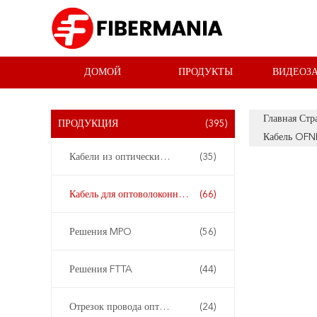
ДОМОЙ
ПРОДУКТЫ
ВИДЕОЗ
Главная Стр
ПРОДУКЦИЯ
(395)
Кабель OFN
Кабели из оптических волокон
(35)
Кабель для оптоволоконных пластырей
(66)
Решения MPO
(56)
Решения FTTA
(44)
Отрезок провода оптического волокна
(24)