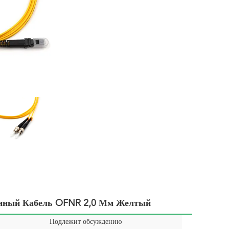
нный Кабель OFNR 2,0 Мм Желтый
Подлежит обсуждению