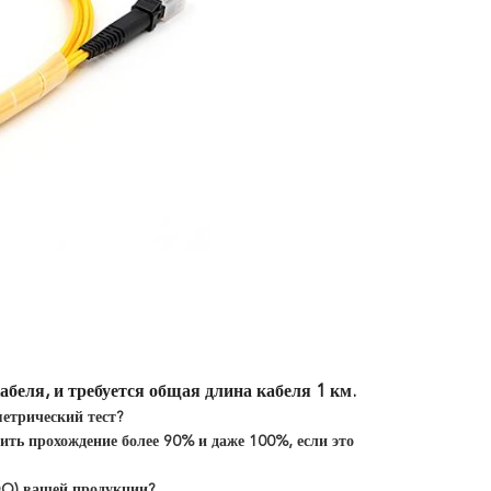
абеля, и требуется общая длина кабеля 1 км.
етрический тест?
ить прохождение более 90% и даже 100%, если это
OQ) вашей продукции?