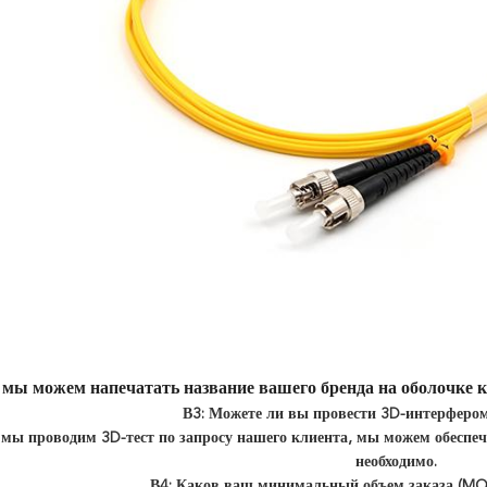
, мы можем напечатать название вашего бренда на оболочке к
В3: Можете ли вы провести 3D-интерфером
 мы проводим 3D-тест по запросу нашего клиента, мы можем обеспеч
необходимо.
В4: Каков ваш минимальный объем заказа (M