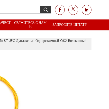
КАЧЕСТ
СВЯЖИТЕСЬ С НАМ
ЗАПРОСИТЕ ЦИТАТУ
И
To ST UPC Дуплексный Однорежимный OS2 Волоконный