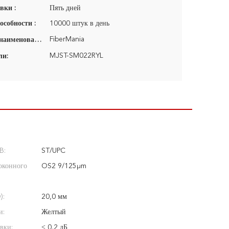
вки :
Пять дней
особности :
10000 штук в день
FiberMania
Фирменное наименование:
MJST-SM022RYL
ли:
B:
ST/UPC
оконного
OS2 9/125μm
):
20,0 мм
и:
Желтый
вки:
≤ 0,2 дБ