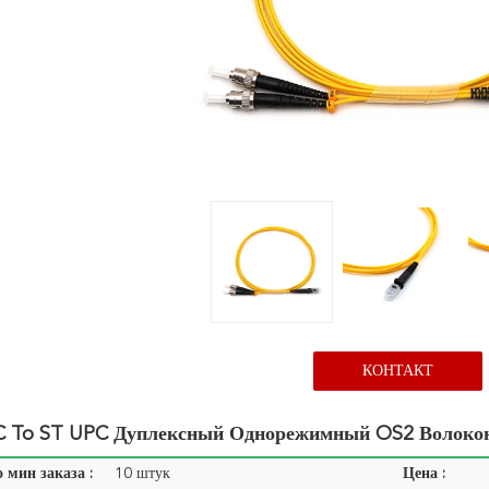
КОНТАКТ
 To ST UPC Дуплексный Однорежимный OS2 Волоко
 мин заказа :
10 штук
Цена :