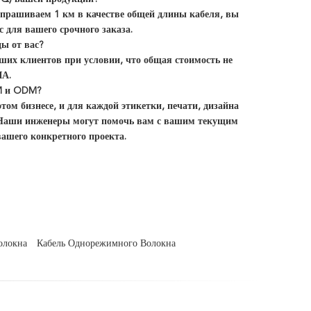
апрашиваем 1 км в качестве общей длины кабеля, вы
 для вашего срочного заказа.
ы от вас?
ших клиентов при условии, что общая стоимость не
ША.
M и ODM?
том бизнесе, и для каждой этикетки, печати, дизайна
о. Наши инженеры могут помочь вам с вашим текущим
ашего конкретного проекта.
олокна
Кабель Однорежимного Волокна